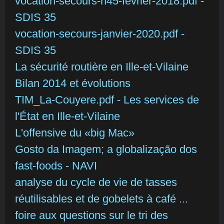
vocation-secours-n45-fevrier-2018.pdf -
SDIS 35
vocation-secours-janvier-2020.pdf -
SDIS 35
La sécurité routière en Ille-et-Vilaine
Bilan 2014 et évolutions
TIM_La-Couyere.pdf - Les services de
l'État en Ille-et-Vilaine
L'offensive du «big Mac»
Gosto da Imagem; a globalização dos
fast-foods - NAVI
analyse du cycle de vie de tasses
réutilisables et de gobelets à café ...
foire aux questions sur le tri des