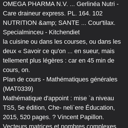
OMEGA PHARMA N.V. ... Gerlinéa Nutri -
Care draineur express. PL. 164. 102
NUTRITION &amp; SANTE ... Cour'tilax.
Specialminceu - Kitchendiet
la cuisine ou dans les courses, ou dans les
deux « Savoir ce qu'on ... en sueur, mais
tellement plus légères : car en 45 min de
cours, on.
Plan de cours - Mathématiques générales
(MAT0339)
Mathématique d'appoint : mise `a niveau
TS5, 5e édition, Che- neli`ere Éducation,
2015, 520 pages. ? Vincent Papillon.
Vecteurs matrices et nombres complexes, ...