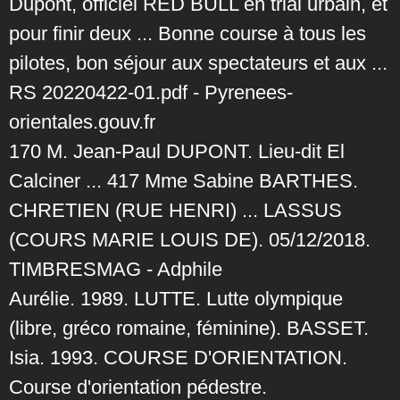
Dupont, officiel RED BULL en trial urbain, et
pour finir deux ... Bonne course à tous les
pilotes, bon séjour aux spectateurs et aux ...
RS 20220422-01.pdf - Pyrenees-
orientales.gouv.fr
170 M. Jean-Paul DUPONT. Lieu-dit El
Calciner ... 417 Mme Sabine BARTHES.
CHRETIEN (RUE HENRI) ... LASSUS
(COURS MARIE LOUIS DE). 05/12/2018.
TIMBRESMAG - Adphile
Aurélie. 1989. LUTTE. Lutte olympique
(libre, gréco romaine, féminine). BASSET.
Isia. 1993. COURSE D'ORIENTATION.
Course d'orientation pédestre.