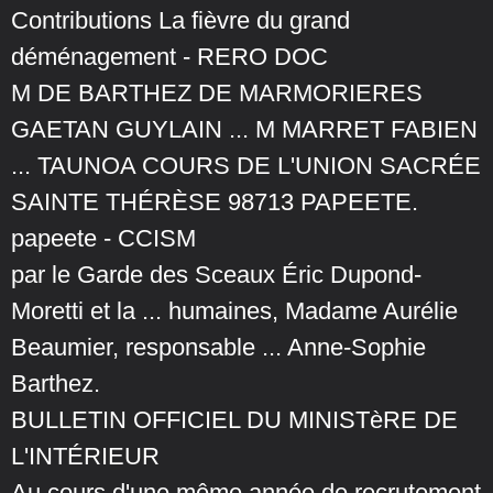
Contributions La fièvre du grand
déménagement - RERO DOC
M DE BARTHEZ DE MARMORIERES
GAETAN GUYLAIN ... M MARRET FABIEN
... TAUNOA COURS DE L'UNION SACRÉE
SAINTE THÉRÈSE 98713 PAPEETE.
papeete - CCISM
par le Garde des Sceaux Éric Dupond-
Moretti et la ... humaines, Madame Aurélie
Beaumier, responsable ... Anne-Sophie
Barthez.
BULLETIN OFFICIEL DU MINISTèRE DE
L'INTÉRIEUR
Au cours d'une même année de recrutement