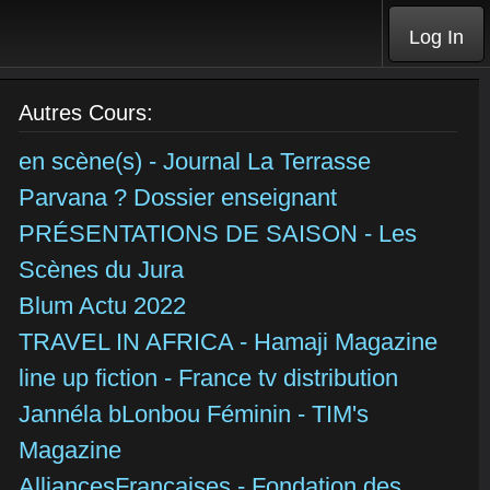
Log In
Autres Cours:
en scène(s) - Journal La Terrasse
Parvana ? Dossier enseignant
PRÉSENTATIONS DE SAISON - Les
Scènes du Jura
Blum Actu 2022
TRAVEL IN AFRICA - Hamaji Magazine
line up fiction - France tv distribution
Jannéla bLonbou Féminin - TIM's
Magazine
AlliancesFrançaises - Fondation des