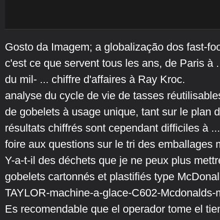
Gosto da Imagem; a globalização dos fast-fo
c'est ce que servent tous les ans, de Paris à
du mil- ... chiffre d'affaires à Ray Kroc.
analyse du cycle de vie de tasses réutilisables
de gobelets à usage unique, tant sur le plan
résultats chiffrés sont cependant difficiles à ...
foire aux questions sur le tri des emballages
Y-a-t-il des déchets que je ne peux plus mettr
gobelets cartonnés et plastifiés type McDonal
TAYLOR-machine-a-glace-C602-Mcdonalds-man
Es recomendable que el operador tome el tiem