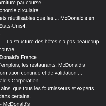
arniture par course.
conomie circulaire
ts réutilisables que les ... McDonald's en
 Etats-Unis4.
s
 ... La structure des hôtes n'a pas beaucoup
ouvre ...
Donald's France
'emplois, les restaurants. McDonald's
rmation continue et de validation ...
ald's Corporation
ainsi que tous les fournisseurs et experts.
 dans certains.
r - McDonald's