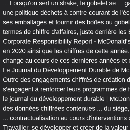
... Lorsqu'on sert un shake, le gobelet se ... g
une politique déchets à contre-courant de l'é
ses emballages et fournir des boîtes ou gobele
termes de chiffre d'affaires, juste derrière les
Corporate Responsibility Report - McDonald'
en 2020 ainsi que les chiffres de cette année.
changé au cours de ces dernières années et c
Le Journal du Développement Durable de Mc
Outre des engagements chiffrés de création d
s'engagent à renforcer leurs programmes de fo
le journal du développement durable | McDon
des données chiffrées contenues ... du siège, 
... contractualisation au cours d'interventions
Travailler, se développer et créer de la valeu