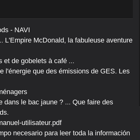
ods - NAVI
 ... L'Empire McDonald, la fabuleuse aventure
 et de gobelets à café ...
 de l'énergie que des émissions de GES. Les
 ménagers
e dans le bac jaune ? ... Que faire des
ds.
uel-utilisateur.pdf
po necesario para leer toda la información