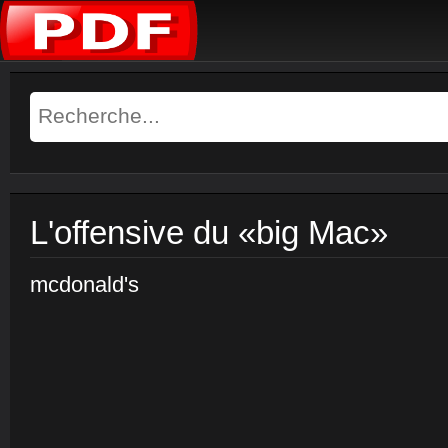
L'offensive du «big Mac»
mcdonald's