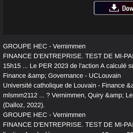
GROUPE HEC - Vernimmen
FINANCE D'ENTREPRISE. TEST DE MI-PARC
15h15 ... Le PER 2023 de l'action A calculé s
Finance &amp; Governance - UCLouvain
Université catholique de Louvain - Finance 
mlsmm2112 ... ? Vernimmen, Quiry &amp; Le F
(Dalloz, 2022).
GROUPE HEC - Vernimmen
FINANCE D'ENTREPRISE. TEST DE MI-PARC