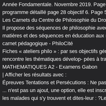
Année Fondamentale. Novembre 2019. Page 2. 
programme détaillé page 28 objectif 6. Page
Les Carnets du Centre de Philosophie du Dro
Il propose des séquences de philosophie avec
matières et des séquences en éducation aux m
carnet pédagogique - PhiloCité
Fiches « ateliers philo » : par ses objectifs gén
rencontre les thématiques dévelop- pées à trav
MATHEMATIQUES A2 - Examens Gabon
| Afficher les résultats avec :
Épreuves Tentations et Persécutions : Ne pas
... n'est pas un ajout, une option, elle est ins
les malades qui s'y trouvent et dites-leur : ?Le