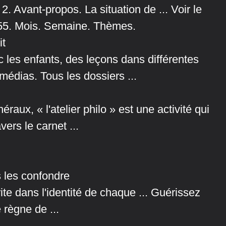
Avant-propos. La situation de ... Voir le
 55. Mois. Semaine. Thèmes.
it
 les enfants, des leçons dans différentes
édias. Tous les dossiers ...
éraux, « l'atelier philo » est une activité qui
ers le carnet ...
 les confondre
crite dans l'identité de chaque ... Guérissez
 règne de ...