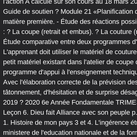
l'action A calculé sur son cours au 18 mars 2
Guide de soutien ? Module 21 «Planification d
matière première. - Étude des réactions possib
: ? La coupe (retrait et embus). ? La couture (
Étude comparative entre deux programmes d'
L'apprenant doit utiliser le matériel de coutur
petit matériel existant dans l'atelier de coupe c
programme d'appui à l'enseignement technique 
Avec l'élaboration correcte de la prévision de
tâtonnement, d'hésitation et de surprise désagr
2019 ? 2020 6e Année Fondamentale TRIME
Leçon 6. Dieu fait Alliance avec son peuple 
1. Histoire de mon pays 3 et 4. L'ingérence ét
ministere de l'education nationale et de la fo