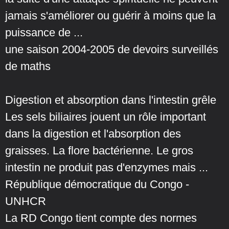
jamais s'améliorer ou guérir à moins que la
puissance de ...
une saison 2004-2005 de devoirs surveillés
de maths
Digestion et absorption dans l'intestin grêle
Les sels biliaires jouent un rôle important
dans la digestion et l'absorption des
graisses. La flore bactérienne. Le gros
intestin ne produit pas d'enzymes mais ...
République démocratique du Congo -
UNHCR
La RD Congo tient compte des normes