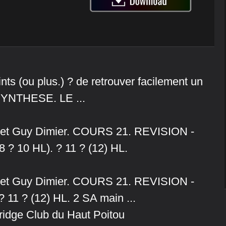
nts (ou plus.) ? de retrouver facilement un
. SYNTHESE. LE ...
gitte et Guy Dimier. COURS 21. REVISION -
 ? 10 HL). ? 11 ? (12) HL.
gitte et Guy Dimier. COURS 21. REVISION -
 11 ? (12) HL. 2 SA main ...
ge Club du Haut Poitou