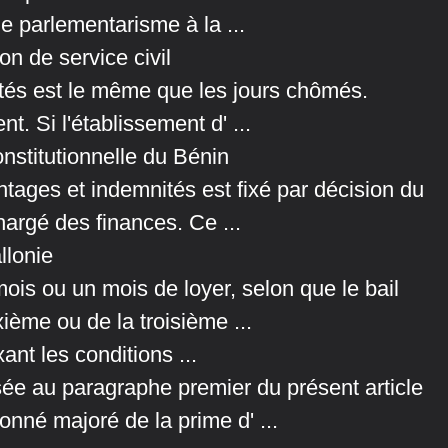
le parlementarisme à la ...
n de service civil
tés est le même que les jours chômés.
t. Si l'établissement d' ...
nstitutionnelle du Bénin
tages et indemnités est fixé par décision du
hargé des finances. Ce ...
lonie
ois ou un mois de loyer, selon que le bail
xième ou de la troisième ...
t les conditions ...
ée au paragraphe premier du présent article
nné majoré de la prime d' ...