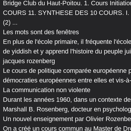
Bridge Club du Haut-Poitou. 1. Cours Initiatio
COURS 11. SYNTHESE DES 10 COURS. I. Le
(2) ...
Les mots sont des fenêtres
En plus de l'école primaire, il fréquente l'école
de yiddish et y apprend l'histoire du peuple jui
jacques rozenberg
Le cours de politique comparée européenne 
démocraties européennes entre elles et vis-à-v
La communication non violente
Durant les années 1960, dans un contexte de 
Marshall B. Rosenberg, docteur en psychologi
Un nouvel enseignement par Olivier Rozenber
On a créé un cours commun au Master de Droit