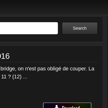
016
u bridge, on n'est pas obligé de couper. La
11 ? (12) ...