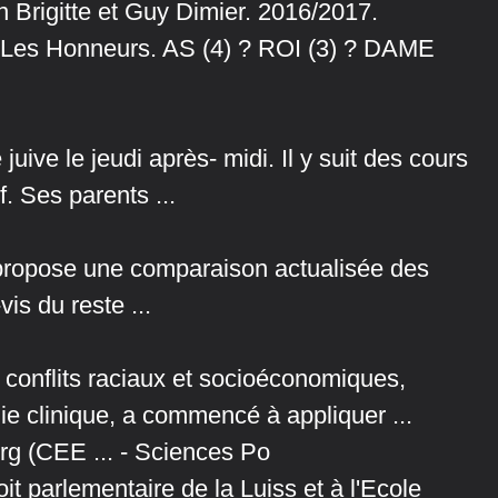
n Brigitte et Guy Dimier. 2016/2017.
s Honneurs. AS (4) ? ROI (3) ? DAME
 juive le jeudi après- midi. Il y suit des cours
f. Ses parents ...
propose une comparaison actualisée des
is du reste ...
conflits raciaux et socioéconomiques,
e clinique, a commencé à appliquer ...
g (CEE ... - Sciences Po
 parlementaire de la Luiss et à l'Ecole