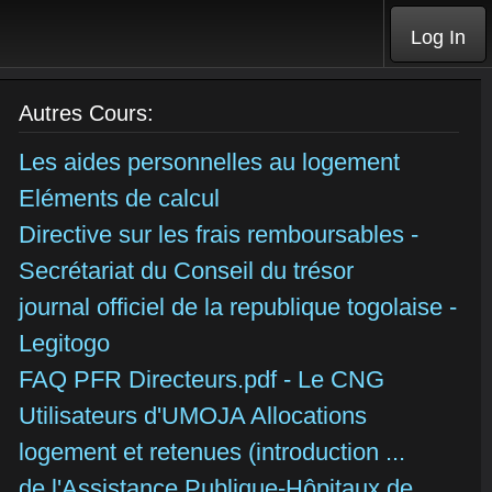
Log In
Autres Cours:
Les aides personnelles au logement
Eléments de calcul
Directive sur les frais remboursables -
Secrétariat du Conseil du trésor
journal officiel de la republique togolaise -
Legitogo
FAQ PFR Directeurs.pdf - Le CNG
Utilisateurs d'UMOJA Allocations
logement et retenues (introduction ...
de l'Assistance Publique-Hôpitaux de