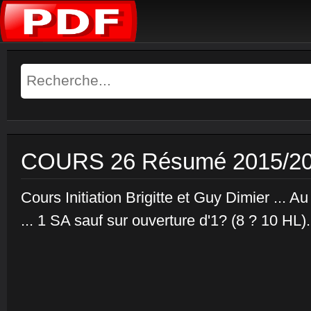
COURS 26 Résumé 2015/2
Cours Initiation Brigitte et Guy Dimier ... A
... 1 SA sauf sur ouverture d'1? (8 ? 10 HL). 