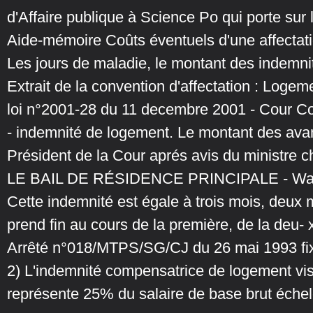
d'Affaire publique à Science Po qui porte sur 
Aide-mémoire Coûts éventuels d'une affectatio
Les jours de maladie, le montant des indemni
Extrait de la convention d'affectation : Logemen
loi n°2001-28 du 11 decembre 2001 - Cour Co
- indemnité de logement. Le montant des avan
Président de la Cour aprés avis du ministre c
LE BAIL DE RÉSIDENCE PRINCIPALE - Wal
Cette indemnité est égale à trois mois, deux m
prend fin au cours de la première, de la deu- 
Arrêté n°018/MTPS/SG/CJ du 26 mai 1993 fixan
2) L'indemnité compensatrice de logement vis
représente 25% du salaire de base brut échelo