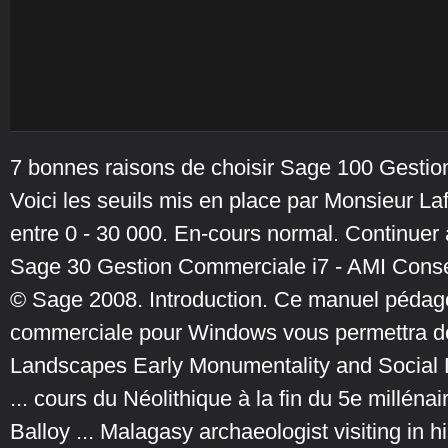
7 bonnes raisons de choisir Sage 100 Gesti
Voici les seuils mis en place par Monsieur La
entre 0 - 30 000. En-cours normal. Continuer à 
Sage 30 Gestion Commerciale i7 - AMI Conse
© Sage 2008. Introduction. Ce manuel péda
commerciale pour Windows vous permettra de
Landscapes Early Monumentality and Social Dif
... cours du Néolithique à la fin du 5e millénai
Balloy ... Malagasy archaeologist visiting in h