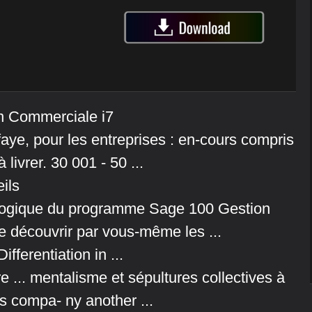
on Commerciale i7
faye, pour les entreprises : en-cours compris
livrer. 30 001 - 50 ...
ils
gogique du programme Sage 100 Gestion
 découvrir par vous-même les ...
ferentiation in ...
re ... mentalisme et sépultures collectives à
is compa- ny another ...