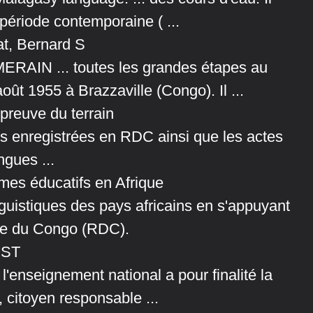
 période contemporaine ( ...
at, Bernard S
ERAIN ... toutes les grandes étapes au
oût 1955 à Brazzaville (Congo). Il ...
épreuve du terrain
s enregistrées en RDC ainsi que les actes
ngues ...
mes éducatifs en Afrique
linguistiques des pays africains en s'appuyant
que du Congo (RDC).
EPST
l'enseignement national a pour finalité la
citoyen responsable ...