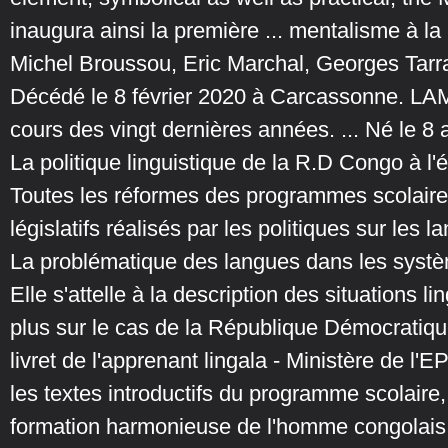
inaugura ainsi la première ... mentalisme à la
Michel Broussou, Eric Marchal, Georges Tarr
Décédé le 8 février 2020 à Carcassonne. LAM
cours des vingt dernières années. ... Né le 8 a
La politique linguistique de la R.D Congo à l'
Toutes les réformes des programmes scolaire
législatifs réalisés par les politiques sur les la
La problématique des langues dans les systè
Elle s'attelle à la description des situations 
plus sur le cas de la République Démocrati
livret de l'apprenant lingala - Ministère de l'
les textes introductifs du programme scolaire, 
formation harmonieuse de l'homme congolais, 