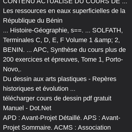
CONTENU ACTUALISE DU COURS DE ...
Les ressources en eaux superficielles de la
République du Bénin
... Histoire-Géographie, s==. ... SOLFATH,
Terminales C, D, E, F Volume 1 &amp; 2,
BENIN. ... APC, Synthèse du cours plus de
200 exercices et épreuves, Tome 1, Porto-
Novo,.
Du dessin aux arts plastiques - Repères
historiques et évolution ...
télécharger cours de dessin pdf gratuit
Manuel - Dot.Net
APD : Avant-Projet Détaillé. APS : Avant-
Projet Sommaire. ACMS : Association