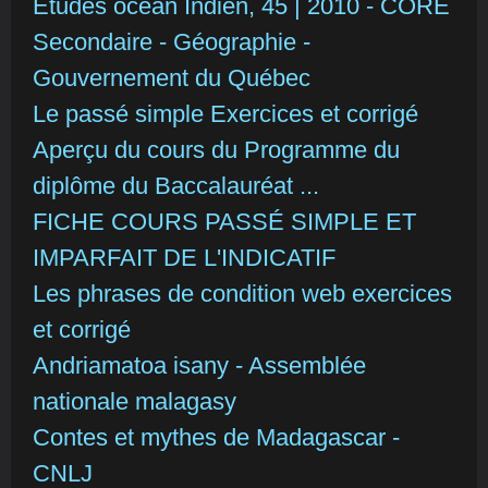
Études océan Indien, 45 | 2010 - CORE
Secondaire - Géographie -
Gouvernement du Québec
Le passé simple Exercices et corrigé
Aperçu du cours du Programme du
diplôme du Baccalauréat ...
FICHE COURS PASSÉ SIMPLE ET
IMPARFAIT DE L'INDICATIF
Les phrases de condition web exercices
et corrigé
Andriamatoa isany - Assemblée
nationale malagasy
Contes et mythes de Madagascar -
CNLJ