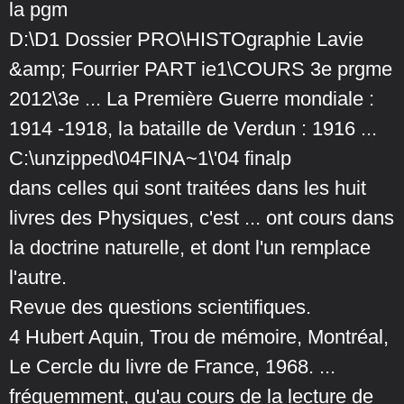
la pgm
D:\D1 Dossier PRO\HISTOgraphie Lavie
&amp; Fourrier PART ie1\COURS 3e prgme
2012\3e ... La Première Guerre mondiale :
1914 -1918, la bataille de Verdun : 1916 ...
C:\unzipped\04FINA~1\'04 finalp
dans celles qui sont traitées dans les huit
livres des Physiques, c'est ... ont cours dans
la doctrine naturelle, et dont l'un remplace
l'autre.
Revue des questions scientifiques.
4 Hubert Aquin, Trou de mémoire, Montréal,
Le Cercle du livre de France, 1968. ...
fréquemment, qu'au cours de la lecture de