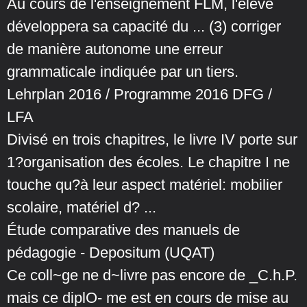
Au cours de l'enseignement FLM, l'élève
développera sa capacité du ... (3) corriger
de manière autonome une erreur
grammaticale indiquée par un tiers.
Lehrplan 2016 / Programme 2016 DFG /
LFA
Divisé en trois chapitres, le livre IV porte sur
1?organisation des écoles. Le chapitre I ne
touche qu?à leur aspect matériel: mobilier
scolaire, matériel d? ...
Étude comparative des manuels de
pédagogie - Depositum (UQAT)
Ce coll~ge ne d~livre pas encore de _C.h.P.
mais ce diplO- me est en cours de mise au